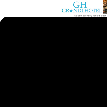
Spazio sponsor, richiedi anche