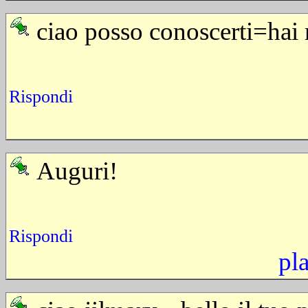
ciao posso conoscerti=hai
Rispondi
Auguri!
Rispondi
pl