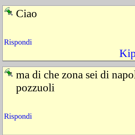
Ciao
Rispondi
Kip
ma di che zona sei di napol
pozzuoli
Rispondi