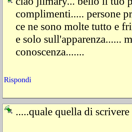
ciao jilmary... bello il tuo
complimenti..... persone 
ce ne sono molte tutto e fri
e solo sull'apparenza...... 
conoscenza.......
Rispondi
.....quale quella di scrivere 