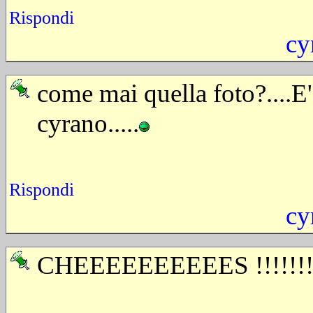
Rispondi
cy
come mai quella foto?....
cyrano.....
Rispondi
cy
CHEEEEEEEEEES !!!!!!