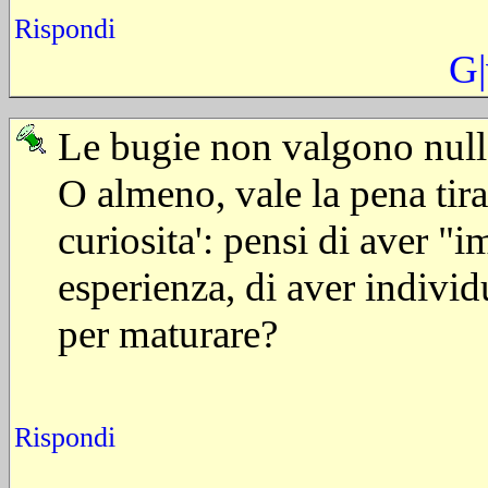
Rispondi
G
Le bugie non valgono nulla
O almeno, vale la pena tira
curiosita': pensi di aver "
esperienza, di aver individu
per maturare?
Rispondi