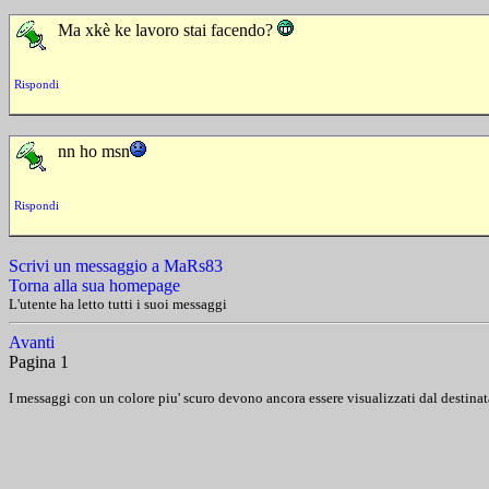
Ma xkè ke lavoro stai facendo?
Rispondi
nn ho msn
Rispondi
Scrivi un messaggio a MaRs83
Torna alla sua homepage
L'utente ha letto tutti i suoi messaggi
Avanti
Pagina 1
I messaggi con un colore piu' scuro devono ancora essere visualizzati dal destinat