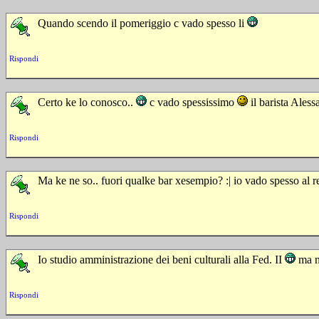
Quando scendo il pomeriggio c vado spesso li
Rispondi
Certo ke lo conosco..
c vado spessissimo
il barista Ales
Rispondi
Ma ke ne so.. fuori qualke bar xesempio? :| io vado spesso al ree
Rispondi
Io studio amministrazione dei beni culturali alla Fed. II
ma nn
Rispondi