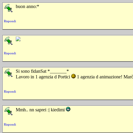
buon anno:*
Rispondi
Rispondi
Si sono fidanSat *_______*
Lavoro in 1 agenzia d Portici
1 agenzia d animazione! Marò 
Rispondi
Mmh.. nn saprei :| kiedimi
Rispondi