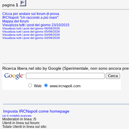
pagina
1
Clicca per andare sul forum di prova.
IRCNapoli
"Un racconto a più mani"
.
Mappa del forum
Visualizza tutti i post del giorno 23/10/2015
Visualizza tutti i post del giorno 06/08/2026
Visualizza tutti i post del giorno 05/08/2026
Visualizza tutti i post del giorno 04/08/2026
Visualizza tutti i post del giorno 03/08/2026
Ricerca libera nel sito by Google (Sperimentale, non sono ancora presen
Web
www.ircnapoli.com
Imposta IRCNapoli come homepage
vai in modalità avanzata
Moderatori in linea: /5
Utenti in linea sul forum:
Totale Utenti in linea sul sito: