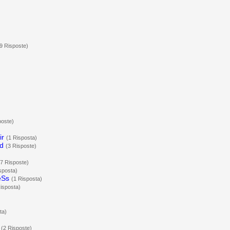
9 Risposte)
poste)
ir
(1 Risposta)
d
(3 Risposte)
(7 Risposte)
sposta)
eSs
(1 Risposta)
isposta)
ta)
(2 Risposte)